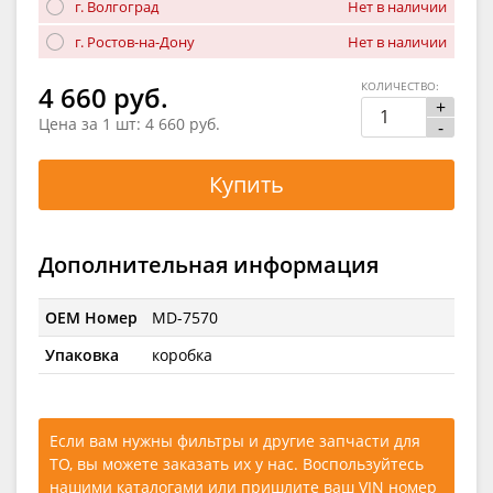
г. Волгоград
Нет в наличии
г. Ростов-на-Дону
Нет в наличии
КОЛИЧЕСТВО:
4 660 руб.
+
Цена за 1 шт:
4 660 руб.
-
Купить
Дополнительная информация
OEM Номер
MD-7570
Упаковка
коробка
Если вам нужны фильтры и другие запчасти для
ТО, вы можете заказать их у нас. Воспользуйтесь
нашими каталогами
или
пришлите ваш VIN номер