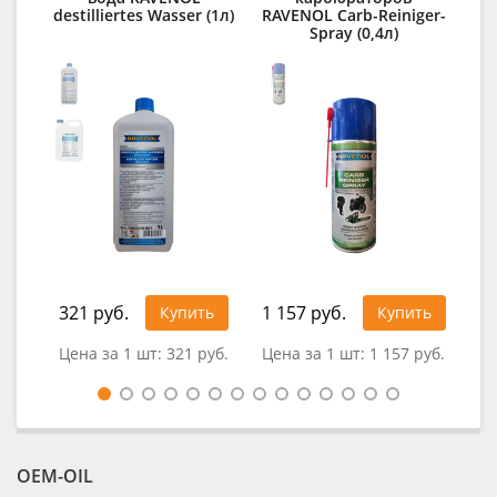
destilliertes Wasser (1л)
RAVENOL Carb-Reiniger-
Spray (0,4л)
lo
321 руб.
1 157 руб.
49
Купить
Купить
Цена за 1 шт:
321 руб.
Цена за 1 шт:
1 157 руб.
Це
OEM-OIL