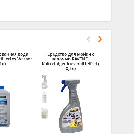
ованная вода
Средство для мойки с
lliertes Wasser
щелочью RAVENOL
1л)
Kaltreiniger loesemittelfrei (
0,5л)