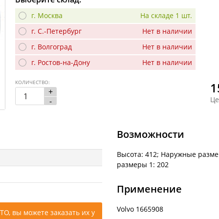
г. Москва
На складе 1 шт.
г. С.-Петербург
Нет в наличии
г. Волгоград
Нет в наличии
г. Ростов-на-Дону
Нет в наличии
КОЛИЧЕСТВО:
1
+
Це
-
Возможности
Высота: 412; Наружные разме
размеры 1: 202
Применение
Volvo 1665908
ТО, вы можете заказать их у