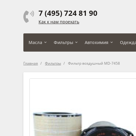
7 (495) 724 81 90
Как к нам проехать
Масла
Фильтры
Автохимия
Одежд
Главная
Фильтры
Фильтр воздушный MD-7458