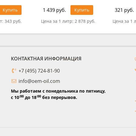
1 439 руб.
321 руб.
Купить
Купить
т:
343 руб.
Цена за 1 литр:
2 878 руб.
Цена за 1 
КОНТАКТНАЯ ИНФОРМАЦИЯ
+7 (495) 724-81-90
info@oem-oil.com
Мы работаем с понедельника по пятницу,
:00
:00
с 10
до 18
без перерывов.