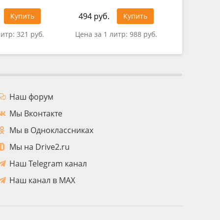
494 руб.
Купить
Купить
0 руб.
литр:
321 руб.
Цена за 1 литр:
988 руб.
Наш форум
Мы Вконтакте
Мы в Одноклассниках
Мы на Drive2.ru
Наш Telegram канал
Наш канал в MAX