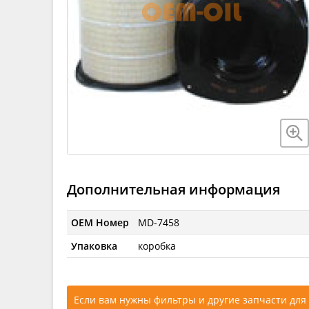
Дополнительная информация
OEM Номер
MD-7458
Упаковка
коробка
Если вам нужны фильтры и другие запчасти для 