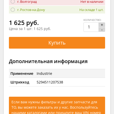
г. Волгоград
Нет в наличии
г. Ростов-на-Дону
На складе 1 шт.
КОЛИЧЕСТВО:
1 625 руб.
+
Цена за 1 шт:
1 625 руб.
-
Купить
Дополнительная информация
Применение
Industrie
Штрихкод
5294511207538
Если вам нужны фильтры и другие запчасти для
ТО, вы можете заказать их у нас. Воспользуйтесь
нашими каталогами
или
пришлите ваш VIN номер