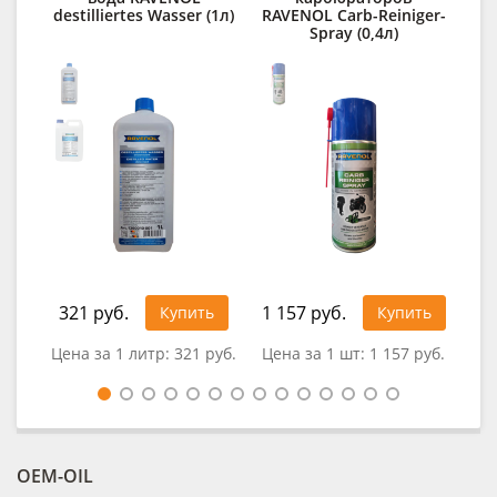
destilliertes Wasser (1л)
RAVENOL Carb-Reiniger-
Spray (0,4л)
321 руб.
1 157 руб.
Купить
Купить
0
Цена за 1 литр:
321 руб.
Цена за 1 шт:
1 157 руб.
OEM-OIL