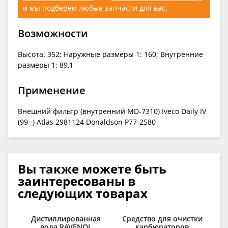
и мы подберем любые запчасти для вас.
Возможности
Высота: 352; Наружные размеры 1: 160; Внутренние
размеры 1: 89,1
Применение
Внешний фильтр (внутренний MD-7310) Iveco Daily IV
(99 -) Atlas 2981124 Donaldson P77-2580
Вы также можете быть
заинтересованы в
следующих товарах
Дистиллированная
Средство для очистки
вода RAVENOL
карбюраторов