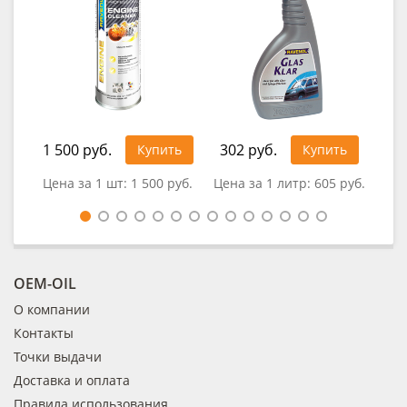
1 500 руб.
302 руб.
1 1
Купить
Купить
Цена за 1 шт:
1 500 руб.
Цена за 1 литр:
605 руб.
Цен
OEM-OIL
О компании
Контакты
Точки выдачи
Доставка и оплата
Правила использования