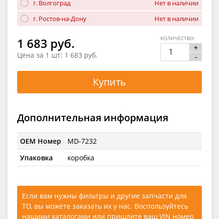
г. Волгоград
Нет в наличии
г. Ростов-на-Дону
Нет в наличии
КОЛИЧЕСТВО:
1 683 руб.
+
Цена за 1 шт:
1 683 руб.
-
Купить
Дополнительная информация
OEM Номер
MD-7232
Упаковка
коробка
Если вам нужны фильтры и другие запчасти для
ТО, вы можете заказать их у нас. Воспользуйтесь
нашими каталогами
или
пришлите ваш VIN номер