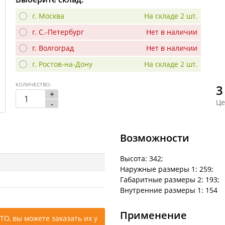
г. Москва
На складе 2 шт.
г. С.-Петербург
Нет в наличии
г. Волгоград
Нет в наличии
г. Ростов-на-Дону
На складе 2 шт.
КОЛИЧЕСТВО:
3
+
Це
-
Возможности
Высота: 342;
Наружные размеры 1: 259;
Габаритные размеры 2: 193;
Внутренние размеры 1: 154
Применение
ТО, вы можете заказать их у