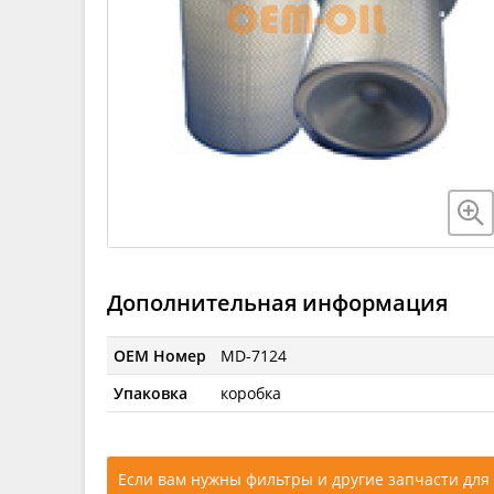
Дополнительная информация
OEM Номер
MD-7124
Упаковка
коробка
Если вам нужны фильтры и другие запчасти для 