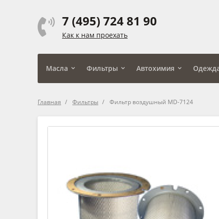
7 (495) 724 81 90
Как к нам проехать
Масла
Фильтры
Автохимия
Одежд
Главная
Фильтры
Фильтр воздушный MD-7124