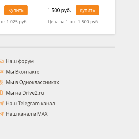
1 500 руб.
321 руб
Купить
Купить
шт:
1 025 руб.
Цена за 1 шт:
1 500 руб.
Цена за 
Наш форум
Мы Вконтакте
Мы в Одноклассниках
Мы на Drive2.ru
Наш Telegram канал
Наш канал в MAX