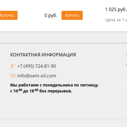
1 025 руб.
0 руб.
Купить
Купить
Цена за 1 
КОНТАКТНАЯ ИНФОРМАЦИЯ
+7 (495) 724-81-90
info@oem-oil.com
Мы работаем с понедельника по пятницу,
:00
:00
с 10
до 18
без перерывов.