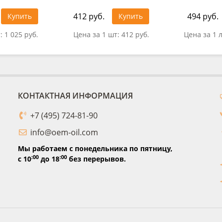
412 руб.
494 руб.
Купить
Купить
т:
1 025 руб.
Цена за 1 шт:
412 руб.
Цена за 1 
КОНТАКТНАЯ ИНФОРМАЦИЯ
+7 (495) 724-81-90
info@oem-oil.com
Мы работаем с понедельника по пятницу,
:00
:00
с 10
до 18
без перерывов.