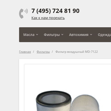
7 (495) 724 81 90
Как к нам проехать
Масла
Фильтры
Автохимия
Одежд
Главная
Фильтры
Фильтр воздушный MD-7122