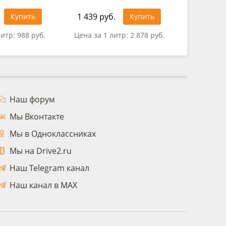
1 439 руб.
321 руб
Купить
Купить
литр:
988 руб.
Цена за 1 литр:
2 878 руб.
Цена за 
Наш форум
Мы Вконтакте
Мы в Одноклассниках
Мы на Drive2.ru
Наш Telegram канал
Наш канал в MAX