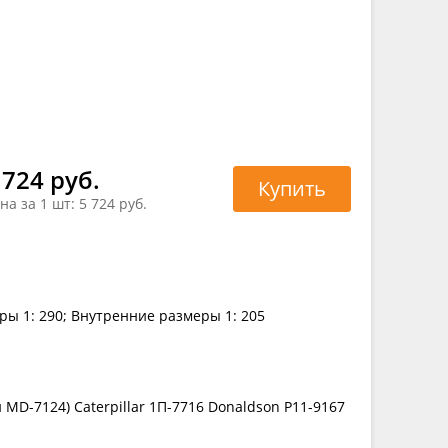
 724 руб.
Купить
на за 1 шт:
5 724 руб.
ры 1: 290; Внутренние размеры 1: 205
MD-7124) Caterpillar 1П-7716 Donaldson P11-9167