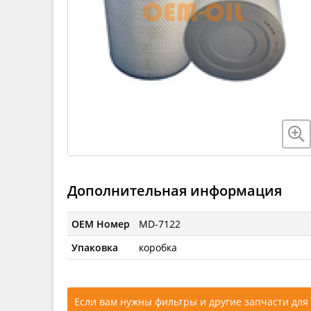
Дополнительная информация
OEM Номер
MD-7122
Упаковка
коробка
Если вам нужны фильтры и другие запчасти для 