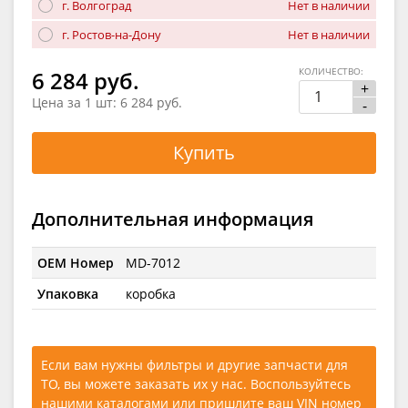
г. Волгоград
Нет в наличии
г. Ростов-на-Дону
Нет в наличии
КОЛИЧЕСТВО:
6 284 руб.
+
Цена за 1 шт:
6 284 руб.
-
Купить
Дополнительная информация
OEM Номер
MD-7012
Упаковка
коробка
Если вам нужны фильтры и другие запчасти для
ТО, вы можете заказать их у нас. Воспользуйтесь
нашими каталогами
или
пришлите ваш VIN номер