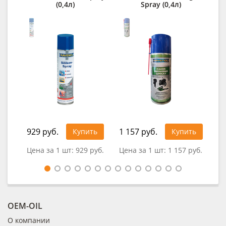
(0,4л)
Spray (0,4л)
929 руб.
1 157 руб.
Купить
Купить
0
Цена за 1 шт:
929 руб.
Цена за 1 шт:
1 157 руб.
OEM-OIL
О компании