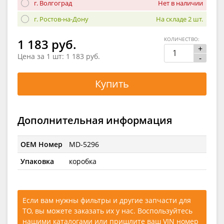
г. Волгоград
Нет в наличии
г. Ростов-на-Дону
На складе 2 шт.
КОЛИЧЕСТВО:
1 183 руб.
+
Цена за 1 шт:
1 183 руб.
-
Купить
Дополнительная информация
OEM Номер
MD-5296
Упаковка
коробка
Если вам нужны фильтры и другие запчасти для
ТО, вы можете заказать их у нас. Воспользуйтесь
нашими каталогами
или
пришлите ваш VIN номер