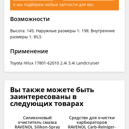
и мы подберем любые запчасти для вас.
Возможности
Высота: 145; Наружные размеры 1: 198; Внутренние
размеры 1: 85,5
Применение
Toyota Hilux 17801-62010 2.4i 3.4i Landcruiser
Вы также можете быть
заинтересованы в
следующих товарах
Силиконовый
Средство для очистки
очиститель смазка
карбюраторов
RAVENOL Silikon-Spray
RAVENOL Carb-Reiniger-