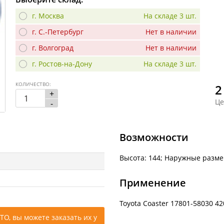
г. Москва
На складе 3 шт.
г. С.-Петербург
Нет в наличии
г. Волгоград
Нет в наличии
г. Ростов-на-Дону
На складе 3 шт.
КОЛИЧЕСТВО:
2
+
Це
-
Возможности
Высота: 144; Наружные разме
Применение
Toyota Coaster 17801-58030 42
ТО, вы можете заказать их у