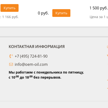
1 500 руб.
Купить
0 руб.
Купить
т:
1 166 руб.
Цена за 1 
КОНТАКТНАЯ ИНФОРМАЦИЯ
+7 (495) 724-81-90
info@oem-oil.com
Мы работаем с понедельника по пятницу,
:00
:00
с 10
до 18
без перерывов.