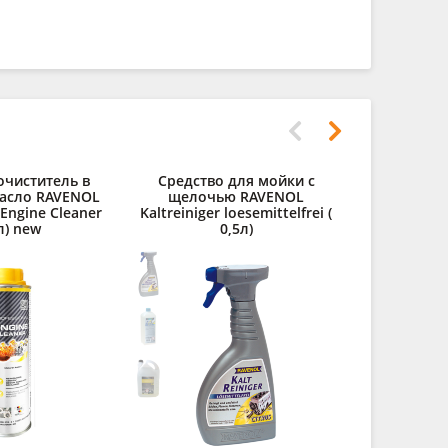
очиститель в
Средство для мойки с
асло RAVENOL
щелочью RAVENOL
 Engine Cleaner
Kaltreiniger loesemittelfrei (
л) new
0,5л)