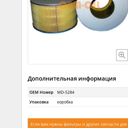
Дополнительная информация
OEM Номер
MD-5284
Упаковка
коробка
Если вам нужны фильтры и другие запчасти для 