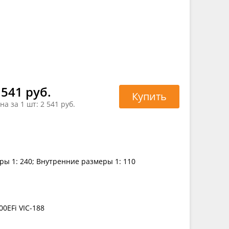
 541 руб.
Купить
на за 1 шт:
2 541 руб.
ры 1: 240; Внутренние размеры 1: 110
00EFi VIC-188