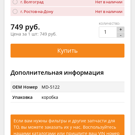
г. Волгоград
Нет в наличии
г. Ростов-на-Дону
Нет в наличии
КОЛИЧЕСТВО:
749 руб.
+
Цена за 1 шт:
749 руб.
-
Купить
Дополнительная информация
OEM Номер
MD-5122
Упаковка
коробка
Если вам нужны фильтры и другие запчасти для
ТО, вы можете заказать их у нас. Воспользуйтесь
нашими каталогами
или
пришлите ваш VIN номер