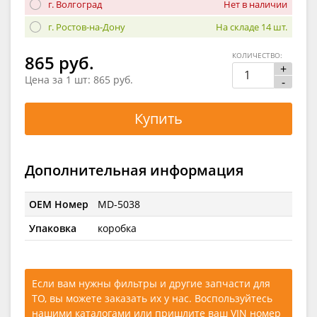
г. Волгоград
Нет в наличии
г. Ростов-на-Дону
На складе 14 шт.
КОЛИЧЕСТВО:
865 руб.
+
Цена за 1 шт:
865 руб.
-
Купить
Дополнительная информация
OEM Номер
MD-5038
Упаковка
коробка
Если вам нужны фильтры и другие запчасти для
ТО, вы можете заказать их у нас. Воспользуйтесь
нашими каталогами
или
пришлите ваш VIN номер