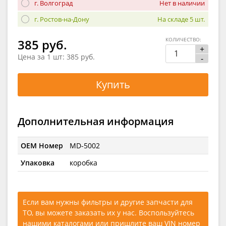
г. Волгоград
Нет в наличии
г. Ростов-на-Дону
На складе 5 шт.
КОЛИЧЕСТВО:
385 руб.
+
Цена за 1 шт:
385 руб.
-
Купить
Дополнительная информация
OEM Номер
MD-5002
Упаковка
коробка
Если вам нужны фильтры и другие запчасти для
ТО, вы можете заказать их у нас. Воспользуйтесь
нашими каталогами
или
пришлите ваш VIN номер