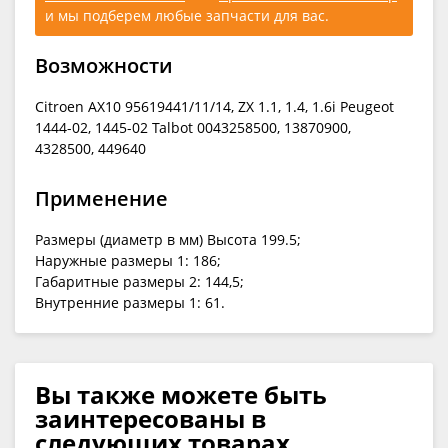
и мы подберем любые запчасти для вас.
Возможности
Citroen AX10 95619441/11/14, ZX 1.1, 1.4, 1.6i Peugeot
1444-02, 1445-02 Talbot 0043258500, 13870900,
4328500, 449640
Применение
Размеры (диаметр в мм) Высота 199.5;
Наружные размеры 1: 186;
Габаритные размеры 2: 144,5;
Внутренние размеры 1: 61.
Вы также можете быть
заинтересованы в
следующих товарах