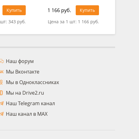
1 166 руб.
321 руб
Купить
Купить
 шт:
343 руб.
Цена за 1 шт:
1 166 руб.
Цена за 
Наш форум
Мы Вконтакте
Мы в Одноклассниках
Мы на Drive2.ru
Наш Telegram канал
Наш канал в MAX