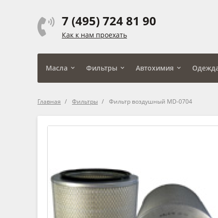
7 (495) 724 81 90
Как к нам проехать
Масла
Фильтры
Автохимия
Одежд
Главная
Фильтры
Фильтр воздушный MD-0704