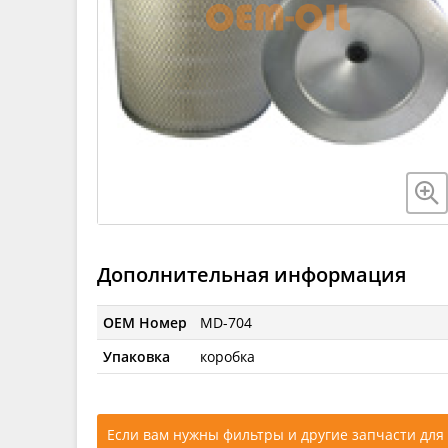
Дополнительная информация
OEM Номер
MD-704
Упаковка
коробка
Если вам нужны фильтры и другие запчасти для 