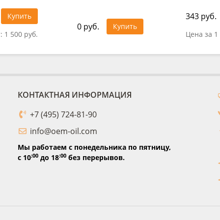
343 руб.
Купить
0 руб.
Купить
т:
1 500 руб.
Цена за 1
КОНТАКТНАЯ ИНФОРМАЦИЯ
+7 (495) 724-81-90
info@oem-oil.com
Мы работаем с понедельника по пятницу,
:00
:00
с 10
до 18
без перерывов.