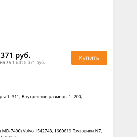
 371 руб.
Купить
на за 1 шт:
8 371 руб.
ры 1: 311; Внутренние размеры 1: 200;
MD-7490) Volvo 1542743, 1660619 Грузовики N7,