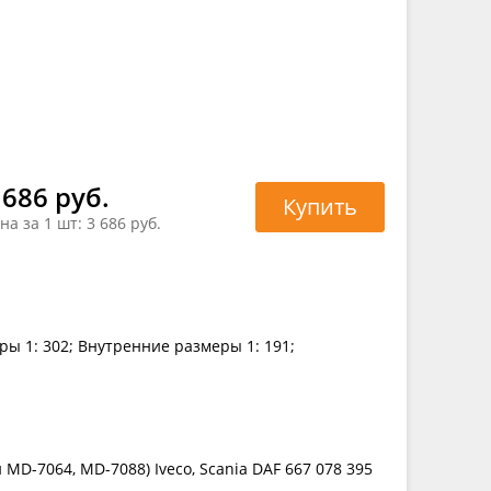
 686 руб.
Купить
на за 1 шт:
3 686 руб.
ры 1: 302; Внутренние размеры 1: 191;
D-7064, MD-7088) Iveco, Scania DAF 667 078 395