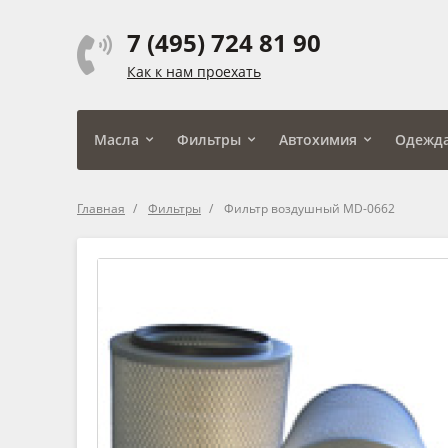
7 (495) 724 81 90
Как к нам проехать
Масла
Фильтры
Автохимия
Одежд
Главная
Фильтры
Фильтр воздушный MD-0662