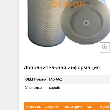
Дополнительная информация
OEM Номер
MD-662
Упаковка
коробка
Если вам нужны фильтры и другие запчасти для 