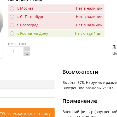
г. Москва
Нет в наличии
г. С.-Петербург
Нет в наличии
г. Волгоград
Нет в наличии
г. Ростов-на-Дону
На складе 1 шт.
КОЛИЧЕСТВО:
3
+
Це
-
Возможности
Высота: 378; Наружные разме
Внутренние размеры 2: 10.5
Применение
Внешний фильтр (внутренний M
ТО, вы можете заказать их у