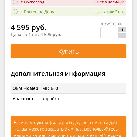
г. Волгоград
Нет в наличии
г. Ростов-на-Дону
На складе 2 шт.
КОЛИЧЕСТВО:
4 595 руб.
+
Цена за 1 шт:
4 595 руб.
-
Купить
Дополнительная информация
OEM Номер
MD-660
Упаковка
коробка
Если вам нужны фильтры и другие запчасти для
ТО, вы можете заказать их у нас. Воспользуйтесь
нашими каталогами
или
пришлите ваш VIN номер