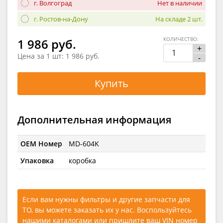
г. Волгоград
Нет в наличии
г. Ростов-на-Дону
На складе 2 шт.
КОЛИЧЕСТВО:
1 986 руб.
+
Цена за 1 шт:
1 986 руб.
-
Купить
Дополнительная информация
OEM Номер
MD-604K
Упаковка
коробка
Если вам нужны фильтры и другие запчасти для
ТО, вы можете заказать их у нас. Воспользуйтесь
нашими каталогами
или
пришлите ваш VIN номер