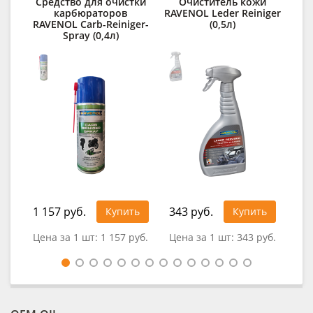
Средство для очистки
Очиститель кожи
карбюраторов
RAVENOL Leder Reiniger
RAVENOL Carb-Reiniger-
(0,5л)
Spray (0,4л)
1 157 руб.
343 руб.
Купить
Купить
0
Цена за 1 шт:
1 157 руб.
Цена за 1 шт:
343 руб.