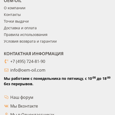
OEM-OIL
О компании
Контакты
Точки выдачи
Доставка и оплата
Правила использования
Условия возврата и гарантии
КОНТАКТНАЯ ИНФОРМАЦИЯ
+7 (495) 724-81-90
info@oem-oil.com
:00
:00
Мы работаем с понедельника по пятницу,
с 10
до 18
без перерывов.
Наш форум
Мы Вконтакте
Мы в Одноклассниках