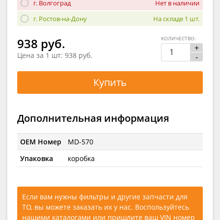
г. Волгоград
Нет в наличии
г. Ростов-на-Дону
На складе 1 шт.
КОЛИЧЕСТВО:
938 руб.
+
Цена за 1 шт:
938 руб.
-
Купить
Дополнительная информация
OEM Номер
MD-570
Упаковка
коробка
Если вам нужны фильтры и другие запчасти для
ТО, вы можете заказать их у нас. Воспользуйтесь
нашими каталогами
или
пришлите ваш VIN номер