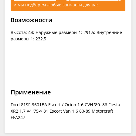
и мы подберем любые запчасти для вас.
Возможности
Высота: 44; Наружные размеры 1: 291,5; Внутренние
размеры 1: 232,5
Применение
Ford 81SF-9601BA Escort / Orion 1.6 CVH '80-'86 Fiesta
XR2 1.7 V4 '75->'81 Escort Van 1.6 80-89 Motorcraft
EFA247