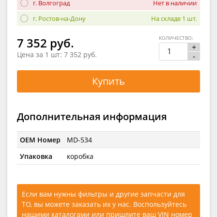
г. Волгоград
Нет в наличии
г. Ростов-на-Дону
На складе 1 шт.
КОЛИЧЕСТВО:
7 352 руб.
+
Цена за 1 шт:
7 352 руб.
-
Купить
Дополнительная информация
OEM Номер
MD-534
Упаковка
коробка
Если вам нужны фильтры и другие запчасти для
ТО, вы можете заказать их у нас. Воспользуйтесь
нашими каталогами
или
пришлите ваш VIN номер