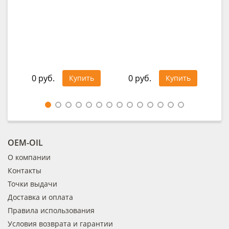
RAV
34
0 руб.
0 руб.
Купить
Купить
Це
OEM-OIL
О компании
Контакты
Точки выдачи
Доставка и оплата
Правила использования
Условия возврата и гарантии