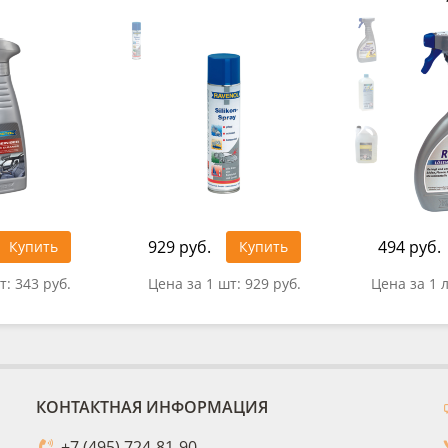
929 руб.
494 руб.
Купить
Купить
т:
343 руб.
Цена за 1 шт:
929 руб.
Цена за 1 
КОНТАКТНАЯ ИНФОРМАЦИЯ
+7 (495) 724-81-90