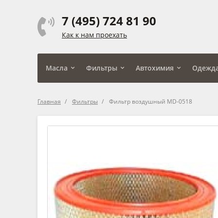
7 (495) 724 81 90
Как к нам проехать
Масла
Фильтры
Автохимия
Одежд
Главная
Фильтры
Фильтр воздушный MD-0518