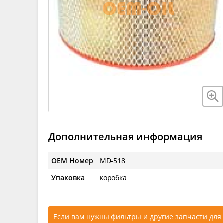
Дополнительная информация
OEM Номер
MD-518
Упаковка
коробка
Если вам нужны фильтры и другие запчасти для 