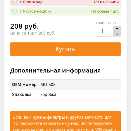
г. Волгоград
Нет в наличии
г. Ростов-на-Дону
На складе 1 шт.
КОЛИЧЕСТВО:
208 руб.
+
Цена за 1 шт:
208 руб.
-
Купить
Дополнительная информация
OEM Номер
MD-508
Упаковка
коробка
Если вам нужны фильтры и другие запчасти для
ТО, вы можете заказать их у нас. Воспользуйтесь
нашими каталогами
или
пришлите ваш VIN номер