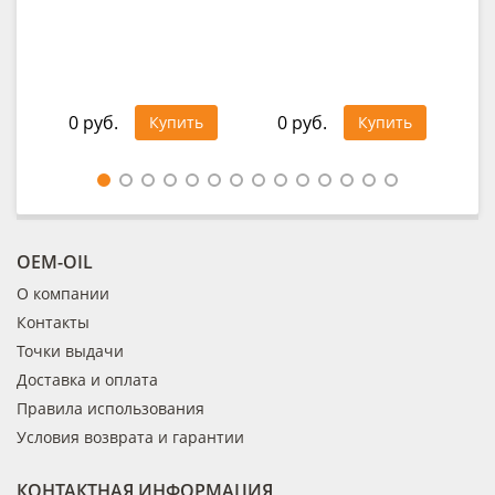
lo
49
0 руб.
0 руб.
Купить
Купить
Цен
OEM-OIL
О компании
Контакты
Точки выдачи
Доставка и оплата
Правила использования
Условия возврата и гарантии
КОНТАКТНАЯ ИНФОРМАЦИЯ