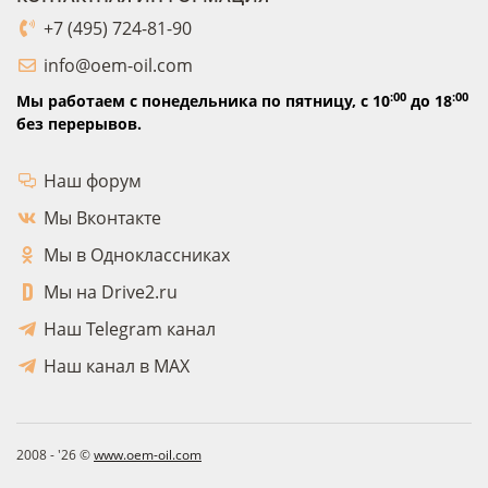
+7 (495) 724-81-90
info@oem-oil.com
:00
:00
Мы работаем с понедельника по пятницу,
с 10
до 18
без перерывов.
Наш форум
Мы Вконтакте
Мы в Одноклассниках
Мы на Drive2.ru
Наш Telegram канал
Наш канал в MAX
2008 - '26 ©
www.oem-oil.com