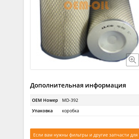
Дополнительная информация
OEM Номер
MD-392
Упаковка
коробка
Если вам нужны фильтры и другие запчасти для 