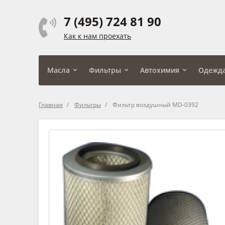
7 (495) 724 81 90
Как к нам проехать
Масла
Фильтры
Автохимия
Одежд
Главная
Фильтры
Фильтр воздушный MD-0392