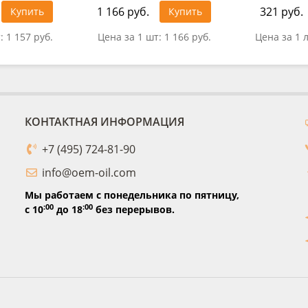
1 166 руб.
321 руб.
Купить
Купить
т:
1 157 руб.
Цена за 1 шт:
1 166 руб.
Цена за 1 
КОНТАКТНАЯ ИНФОРМАЦИЯ
+7 (495) 724-81-90
info@oem-oil.com
Мы работаем с понедельника по пятницу,
:00
:00
с 10
до 18
без перерывов.