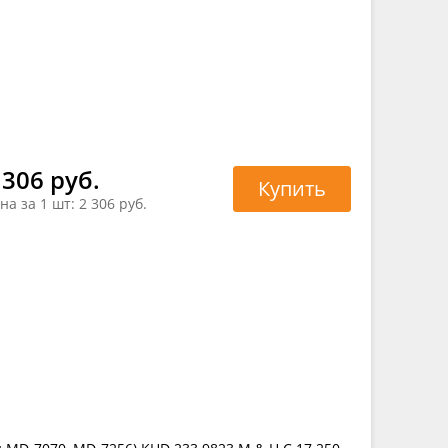
 306 руб.
Купить
на за 1 шт:
2 306 руб.