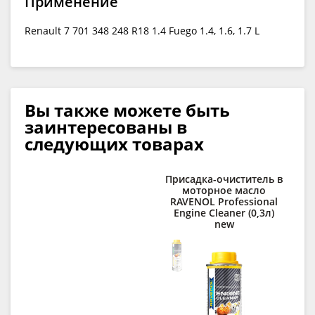
Применение
Renault 7 701 348 248 R18 1.4 Fuego 1.4, 1.6, 1.7 L
Вы также можете быть
заинтересованы в
следующих товарах
Присадка-очиститель в
С
моторное масло
д
RAVENOL Professional
Engine Cleaner (0,3л)
new