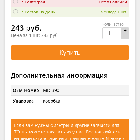
г. Волгоград
Нет в наличии
г. Ростов-на-Дону
На складе 1 шт.
КОЛИЧЕСТВО:
243 руб.
+
Цена за 1 шт:
243 руб.
-
Купить
Дополнительная информация
OEM Номер
MD-390
Упаковка
коробка
Если вам нужны фильтры и другие запчасти для
ТО, вы можете заказать их у нас. Воспользуйтесь
нашими каталогами
или
пришлите ваш VIN номер