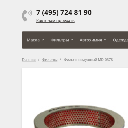
7 (495) 724 81 90
Как к нам проехать
Масла
Фильтры
Автохимия
Одежд
Главная
Фильтры
Фильтр воздушный MD-0378