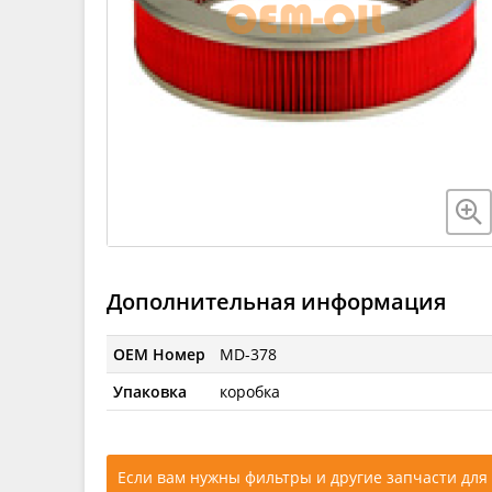
Дополнительная информация
OEM Номер
MD-378
Упаковка
коробка
Если вам нужны фильтры и другие запчасти для 