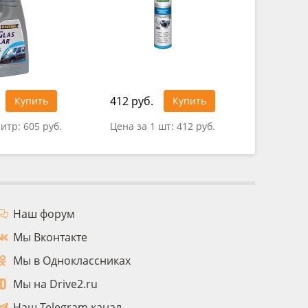
412 руб.
Купить
Купить
0 руб.
литр:
605 руб.
Цена за 1 шт:
412 руб.
Наш форум
Мы Вконтакте
Мы в Одноклассниках
Мы на Drive2.ru
Наш Telegram канал