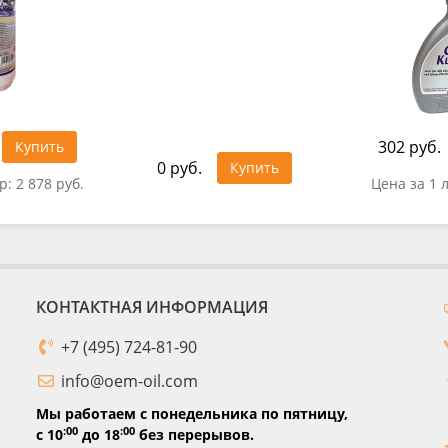
302 руб.
Купить
0 руб.
Купить
тр:
2 878 руб.
Цена за 1 
КОНТАКТНАЯ ИНФОРМАЦИЯ
+7 (495) 724-81-90
info@oem-oil.com
Мы работаем с понедельника по пятницу,
:00
:00
с 10
до 18
без перерывов.