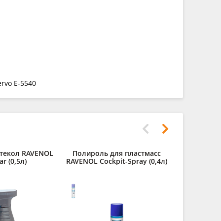
ervo E-5540
стекол RAVENOL
Полироль для пластмасс
ar (0,5л)
RAVENOL Cockpit-Spray (0,4л)