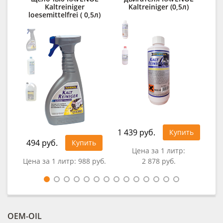
Kaltreiniger
Kaltreiniger (0,5л)
loesemittelfrei ( 0,5л)
1 439 руб.
Купить
494 руб.
Купить
Цена за 1 литр:
0
Цена за 1 литр:
988 руб.
2 878 руб.
OEM-OIL