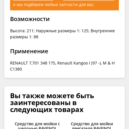
и мы подберем любые запчасти для вас.
Возможности
Высота: 211; Наружные размеры 1: 125; Внутренние
размеры 1: 88
Применение
RENAULT 7,701 348 175, Renault Kangoo I (97 -), M & H
C1380
Вы также можете быть
заинтересованы в
следующих товарах
Средство для мойки с
Средство для мойки
щелочью RAVENOL
двигателя RAVENOL