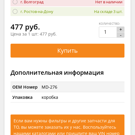
г. Волгоград
Нет в наличии
г. Ростов-на-Дону
На складе 3 шт.
КОЛИЧЕСТВО:
477 руб.
+
Цена за 1 шт:
477 руб.
-
Купить
Дополнительная информация
OEM Номер
MD-276
Упаковка
коробка
Если вам нужны фильтры и другие запчасти для
ТО, вы можете заказать их у нас. Воспользуйтесь
нашими каталогами
или
пришлите ваш VIN номер