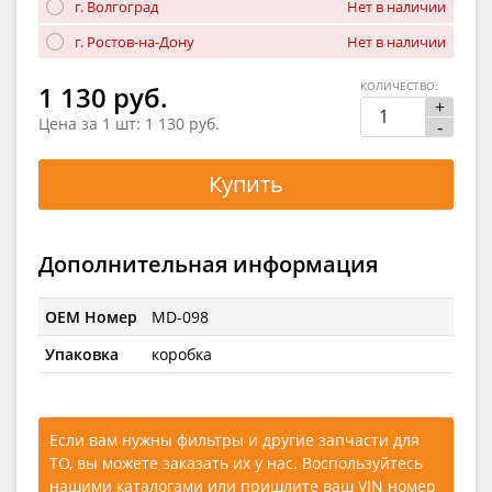
г. Волгоград
Нет в наличии
г. Ростов-на-Дону
Нет в наличии
КОЛИЧЕСТВО:
1 130 руб.
+
Цена за 1 шт:
1 130 руб.
-
Купить
Дополнительная информация
OEM Номер
MD-098
Упаковка
коробка
Если вам нужны фильтры и другие запчасти для
ТО, вы можете заказать их у нас. Воспользуйтесь
нашими каталогами
или
пришлите ваш VIN номер