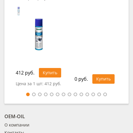
412 руб.
1 1
Купить
0 руб.
Купить
Цена за 1 шт:
412 руб.
Цен
OEM-OIL
О компании
Контакты