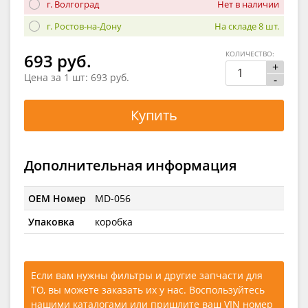
г. Волгоград
Нет в наличии
г. Ростов-на-Дону
На складе 8 шт.
КОЛИЧЕСТВО:
693 руб.
+
Цена за 1 шт:
693 руб.
-
Купить
Дополнительная информация
OEM Номер
MD-056
Упаковка
коробка
Если вам нужны фильтры и другие запчасти для
ТО, вы можете заказать их у нас. Воспользуйтесь
нашими каталогами
или
пришлите ваш VIN номер