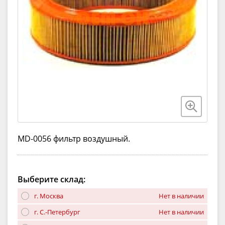
MD-0056 фильтр воздушный.
Выберите склад:
г. Москва
Нет в наличии
г. С.-Петербург
Нет в наличии