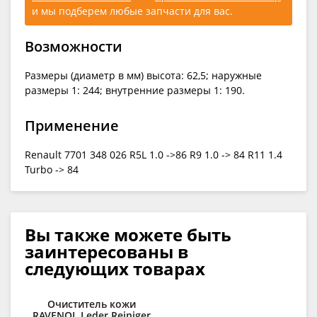
и мы подберем любые запчасти для вас.
Возможности
Размеры (диаметр в мм) высота: 62,5; наружные
размеры 1: 244; внутренние размеры 1: 190.
Применение
Renault 7701 348 026 R5L 1.0 ->86 R9 1.0 -> 84 R11 1.4
Turbo -> 84
Вы также можете быть
заинтересованы в
следующих товарах
Очиститель кожи
RAVENOL Leder Reiniger