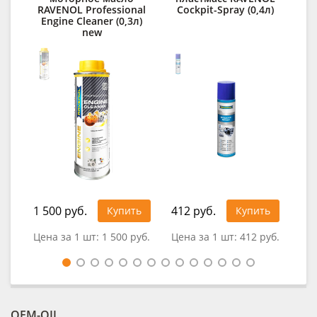
RAVENOL Professional
Cockpit-Spray (0,4л)
R
Engine Cleaner (0,3л)
new
1 500 руб.
412 руб.
1 1
Купить
Купить
Цена за 1 шт:
1 500 руб.
Цена за 1 шт:
412 руб.
Цен
OEM-OIL