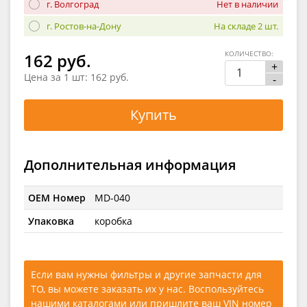
г. Волгоград
Нет в наличии
г. Ростов-на-Дону
На складе 2 шт.
КОЛИЧЕСТВО:
162 руб.
+
Цена за 1 шт:
162 руб.
-
Купить
Дополнительная информация
OEM Номер
MD-040
Упаковка
коробка
Если вам нужны фильтры и другие запчасти для
ТО, вы можете заказать их у нас. Воспользуйтесь
нашими каталогами
или
пришлите ваш VIN номер