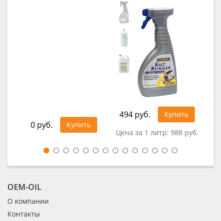
494 руб.
1 1
Купить
0 руб.
Купить
Цена за 1 литр:
988 руб.
Цен
OEM-OIL
О компании
Контакты