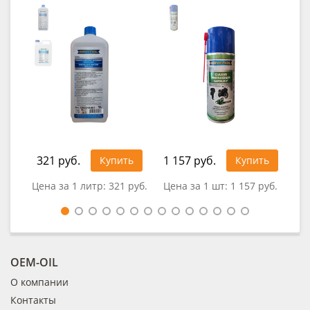
321 руб.
1 157 руб.
1 1
Купить
Купить
Цена за 1 литр:
321 руб.
Цена за 1 шт:
1 157 руб.
Цен
OEM-OIL
О компании
Контакты