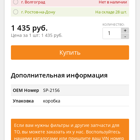
г. Волгоград
Нет в наличии
г. Ростов-на-Дону
На складе 28 шт.
КОЛИЧЕСТВО:
1 435 руб.
+
Цена за 1 шт:
1 435 руб.
-
Купить
Дополнительная информация
OEM Номер
SP-2156
Упаковка
коробка
Если вам нужны фильтры и другие запчасти для
ТО, вы можете заказать их у нас. Воспользуйтесь
нашими каталогами
или
пришлите ваш VIN номер