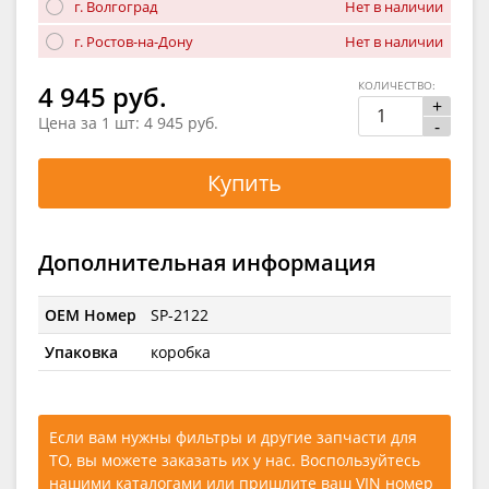
г. Волгоград
Нет в наличии
г. Ростов-на-Дону
Нет в наличии
КОЛИЧЕСТВО:
4 945 руб.
+
Цена за 1 шт:
4 945 руб.
-
Купить
Дополнительная информация
OEM Номер
SP-2122
Упаковка
коробка
Если вам нужны фильтры и другие запчасти для
ТО, вы можете заказать их у нас. Воспользуйтесь
нашими каталогами
или
пришлите ваш VIN номер