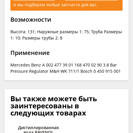
и мы подберем любые запчасти для вас.
Возможности
Высота: 131; Наружные размеры 1: 75; Труба Размеры
1: 10; Размеры трубы 2: 8
Применение
Mercedes Benz A 002 477 39 01 168 470 02 90 3.8 Bar
Pressure Regulator M&H WK 711/1 Bosch 0 450 915 001
Вы также можете быть
заинтересованы в
следующих товарах
Дистиллированная
К
вода RAVENOL
сп