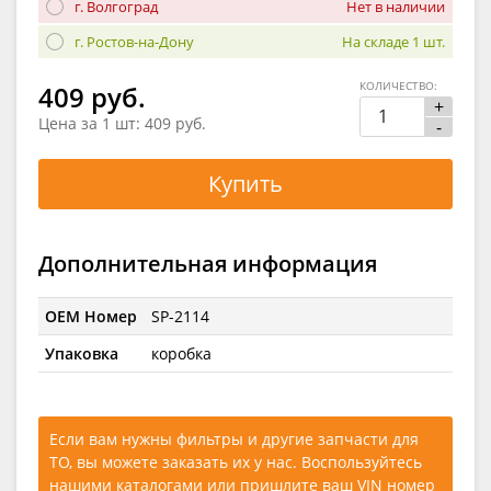
г. Волгоград
Нет в наличии
г. Ростов-на-Дону
На складе 1 шт.
КОЛИЧЕСТВО:
409 руб.
+
Цена за 1 шт:
409 руб.
-
Купить
Дополнительная информация
OEM Номер
SP-2114
Упаковка
коробка
Если вам нужны фильтры и другие запчасти для
ТО, вы можете заказать их у нас. Воспользуйтесь
нашими каталогами
или
пришлите ваш VIN номер