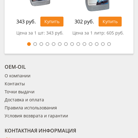
343 руб.
302 руб.
49
Купить
Купить
Цена за 1 шт:
343 руб.
Цена за 1 литр:
605 руб.
Цен
OEM-OIL
О компании
Контакты
Точки выдачи
Доставка и оплата
Правила использования
Условия возврата и гарантии
КОНТАКТНАЯ ИНФОРМАЦИЯ