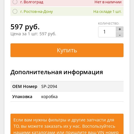
г. Волгоград
Нет в наличии
г. Ростов-на-Дону
На складе 1 шт.
КОЛИЧЕСТВО:
597 руб.
+
Цена за 1 шт:
597 руб.
-
Купить
Дополнительная информация
OEM Номер
SP-2094
Упаковка
коробка
Если вам нужны фильтры и другие запчасти для
ТО, вы можете заказать их у нас. Воспользуйтесь
нашими каталогами
или
пришлите ваш VIN номер