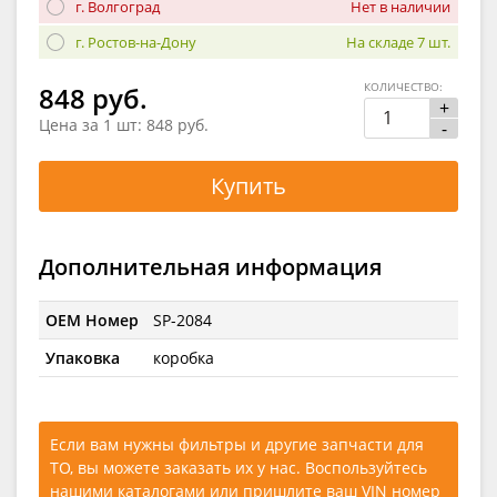
г. Волгоград
Нет в наличии
г. Ростов-на-Дону
На складе 7 шт.
КОЛИЧЕСТВО:
848 руб.
+
Цена за 1 шт:
848 руб.
-
Купить
Дополнительная информация
OEM Номер
SP-2084
Упаковка
коробка
Если вам нужны фильтры и другие запчасти для
ТО, вы можете заказать их у нас. Воспользуйтесь
нашими каталогами
или
пришлите ваш VIN номер