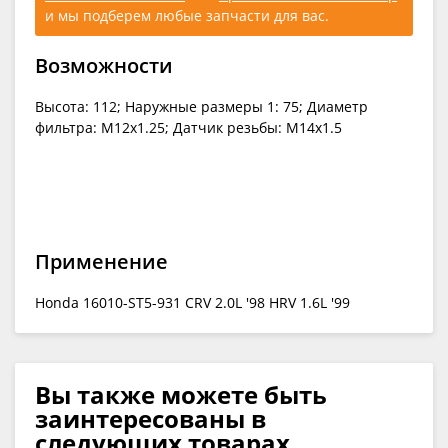
и мы подберем любые запчасти для вас.
Возможности
Высота: 112; Наружные размеры 1: 75; Диаметр
фильтра: M12x1.25; Датчик резьбы: M14x1.5
Применение
Honda 16010-ST5-931 CRV 2.0L '98 HRV 1.6L '99
Вы также можете быть
заинтересованы в
следующих товарах