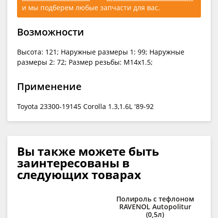
и мы подберем любые запчасти для вас.
Возможности
Высота: 121; Наружные размеры 1: 99; Наружные
размеры 2: 72; Размер резьбы: M14x1.5;
Применение
Toyota 23300-19145 Corolla 1.3,1.6L '89-92
Вы также можете быть
заинтересованы в
следующих товарах
Полироль с тефлоном
RAVENOL Autopolitur
(0,5л)