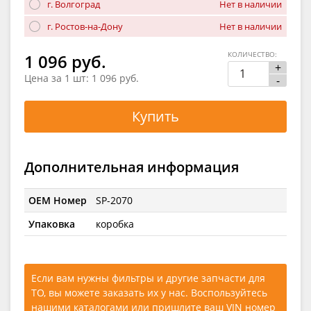
г. Волгоград
Нет в наличии
г. Ростов-на-Дону
Нет в наличии
КОЛИЧЕСТВО:
1 096 руб.
+
Цена за 1 шт:
1 096 руб.
-
Купить
Дополнительная информация
OEM Номер
SP-2070
Упаковка
коробка
Если вам нужны фильтры и другие запчасти для
ТО, вы можете заказать их у нас. Воспользуйтесь
нашими каталогами
или
пришлите ваш VIN номер