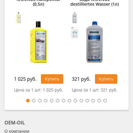
(0,5л)
destilliertes Wasser (1л)
RA
1 025 руб.
321 руб.
92
Купить
Купить
Цена за 1 шт:
1 025 руб.
Цена за 1 шт:
321 руб.
Це
OEM-OIL
О компании