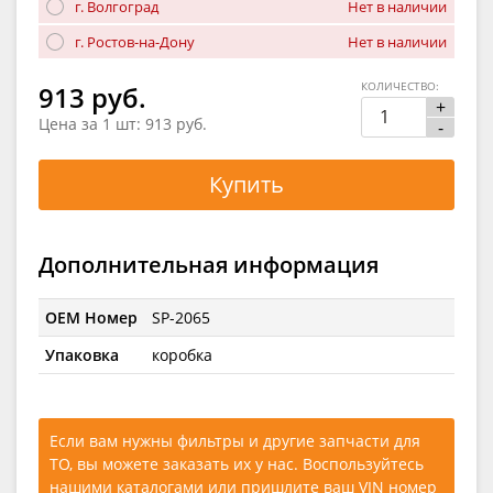
г. Волгоград
Нет в наличии
г. Ростов-на-Дону
Нет в наличии
КОЛИЧЕСТВО:
913 руб.
+
Цена за 1 шт:
913 руб.
-
Купить
Дополнительная информация
OEM Номер
SP-2065
Упаковка
коробка
Если вам нужны фильтры и другие запчасти для
ТО, вы можете заказать их у нас. Воспользуйтесь
нашими каталогами
или
пришлите ваш VIN номер