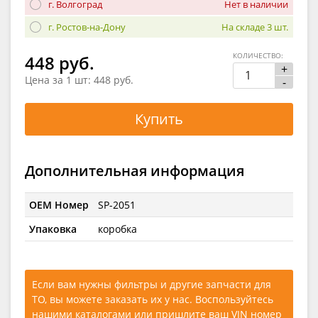
г. Волгоград
Нет в наличии
г. Ростов-на-Дону
На складе 3 шт.
КОЛИЧЕСТВО:
448 руб.
+
Цена за 1 шт:
448 руб.
-
Купить
Дополнительная информация
OEM Номер
SP-2051
Упаковка
коробка
Если вам нужны фильтры и другие запчасти для
ТО, вы можете заказать их у нас. Воспользуйтесь
нашими каталогами
или
пришлите ваш VIN номер