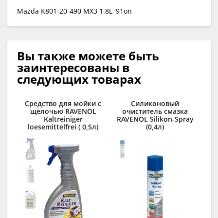
Mazda K801-20-490 MX3 1.8L '91on
Вы также можете быть
заинтересованы в
следующих товарах
Средство для мойки с
Силиконовый
щелочью RAVENOL
очиститель смазка
Kaltreiniger
RAVENOL Silikon-Spray
loesemittelfrei ( 0,5л)
(0,4л)