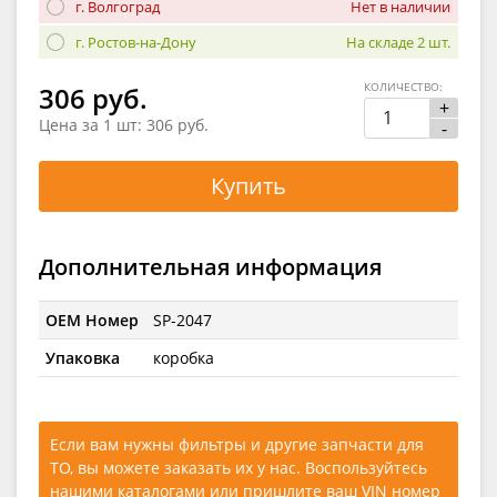
г. Волгоград
Нет в наличии
г. Ростов-на-Дону
На складе 2 шт.
КОЛИЧЕСТВО:
306 руб.
+
Цена за 1 шт:
306 руб.
-
Купить
Дополнительная информация
OEM Номер
SP-2047
Упаковка
коробка
Если вам нужны фильтры и другие запчасти для
ТО, вы можете заказать их у нас. Воспользуйтесь
нашими каталогами
или
пришлите ваш VIN номер