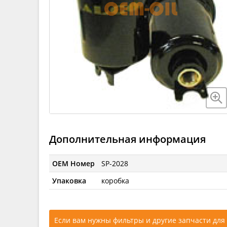
Дополнительная информация
OEM Номер
SP-2028
Упаковка
коробка
Если вам нужны фильтры и другие запчасти для 