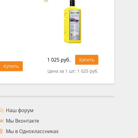
1 025 руб.
929 руб
Купить
Купить
Цена за 1 шт:
1 025 руб.
Цена за
Наш форум
Мы Вконтакте
Мы в Одноклассниках