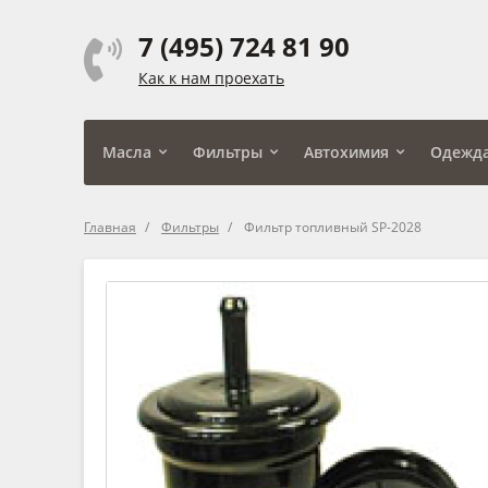
7 (495) 724 81 90
Как к нам проехать
Масла
Фильтры
Автохимия
Одежд
Главная
Фильтры
Фильтр топливный SP-2028