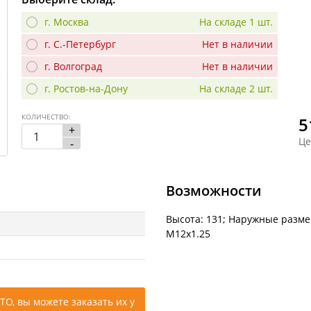
г. Москва
На складе 1 шт.
г. С.-Петербург
Нет в наличии
г. Волгоград
Нет в наличии
г. Ростов-на-Дону
На складе 2 шт.
КОЛИЧЕСТВО:
5
+
Це
-
Возможности
Высота: 131; Наружные размер
M12x1.25
ТО, вы можете заказать их у