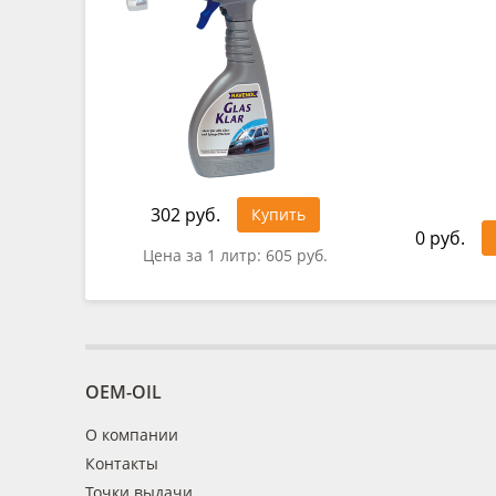
302 руб.
Купить
0 руб.
Цена за 1 литр:
605 руб.
OEM-OIL
О компании
Контакты
Точки выдачи