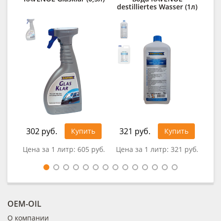
destilliertes Wasser (1л)
C
302 руб.
321 руб.
41
Купить
Купить
Цена за 1 литр:
605 руб.
Цена за 1 литр:
321 руб.
Це
OEM-OIL
О компании