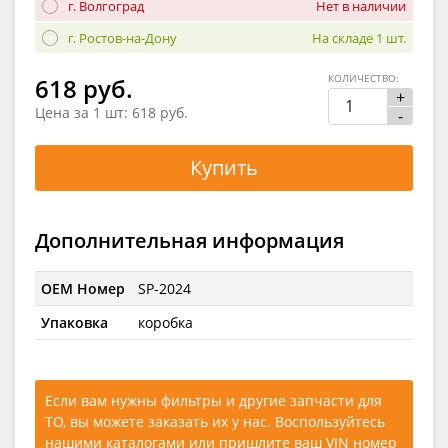
г. Волгоград
Нет в наличии
г. Ростов-на-Дону
На складе 1 шт.
КОЛИЧЕСТВО:
618 руб.
+
Цена за 1 шт:
618 руб.
-
Купить
Дополнительная информация
OEM Номер
SP-2024
Упаковка
коробка
Если вам нужны фильтры и другие запчасти для
ТО, вы можете заказать их у нас. Воспользуйтесь
нашими каталогами
или
пришлите ваш VIN номер