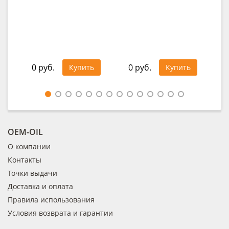
0 руб.
0 руб.
0
Купить
Купить
OEM-OIL
О компании
Контакты
Точки выдачи
Доставка и оплата
Правила использования
Условия возврата и гарантии