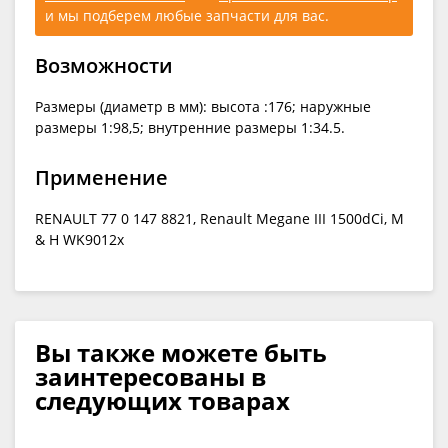
и мы подберем любые запчасти для вас.
Возможности
Размеры (диаметр в мм): высота :176; наружные
размеры 1:98,5; внутренние размеры 1:34.5.
Применение
RENAULT 77 0 147 8821, Renault Megane III 1500dCi, М
& H WK9012x
Вы также можете быть
заинтересованы в
следующих товарах