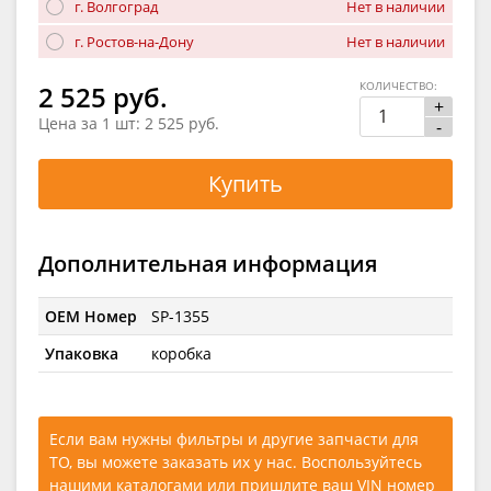
г. Волгоград
Нет в наличии
г. Ростов-на-Дону
Нет в наличии
КОЛИЧЕСТВО:
2 525 руб.
+
Цена за 1 шт:
2 525 руб.
-
Купить
Дополнительная информация
OEM Номер
SP-1355
Упаковка
коробка
Если вам нужны фильтры и другие запчасти для
ТО, вы можете заказать их у нас. Воспользуйтесь
нашими каталогами
или
пришлите ваш VIN номер