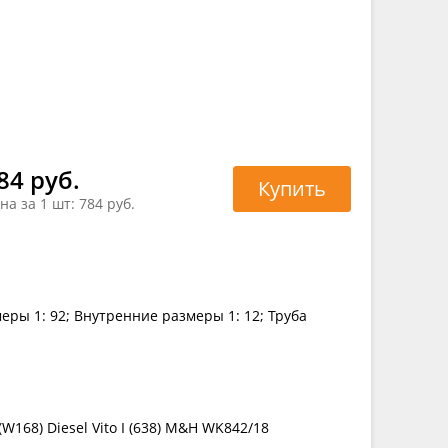
84 руб.
Купить
на за 1 шт:
784 руб.
еры 1: 92; Внутренние размеры 1: 12; Труба
W168) Diesel Vito I (638) M&H WK842/18