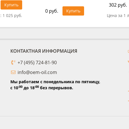
302 руб.
Купить
0 руб.
Купить
т:
1 025 руб.
Цена за 1 
КОНТАКТНАЯ ИНФОРМАЦИЯ
+7 (495) 724-81-90
info@oem-oil.com
Мы работаем с понедельника по пятницу,
:00
:00
с 10
до 18
без перерывов.