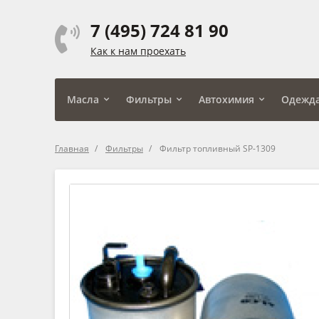
7 (495) 724 81 90
Как к нам проехать
Масла
Фильтры
Автохимия
Одежд
Главная
Фильтры
Фильтр топливный SP-1309