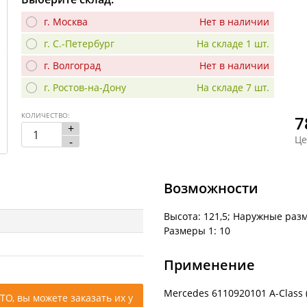
г. Москва
Нет в наличии
г. С.-Петербург
На складе 1 шт.
г. Волгоград
Нет в наличии
г. Ростов-на-Дону
На складе 7 шт.
КОЛИЧЕСТВО:
7
+
Це
-
Возможности
Высота: 121,5; Наружные разм
Размеры 1: 10
Применение
Mercedes 6110920101 A-Class (
ТО, вы можете заказать их у