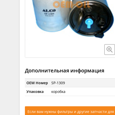
Дополнительная информация
OEM Номер
SP-1309
Упаковка
коробка
Если вам нужны фильтры и другие запчасти для 