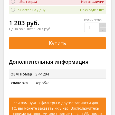
г. Волгоград
Нет в наличии
г. Ростов-на-Дону
На складе 6 шт.
КОЛИЧЕСТВО:
1 203 руб.
+
Цена за 1 шт:
1 203 руб.
-
Купить
Дополнительная информация
OEM Номер
SP-1294
Упаковка
коробка
Если вам нужны фильтры и другие запчасти для
ТО, вы можете заказать их у нас. Воспользуйтесь
нашими каталогами
или
пришлите ваш VIN номер