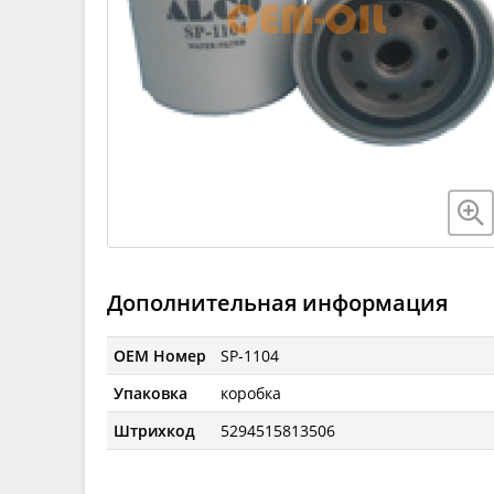
Дополнительная информация
OEM Номер
SP-1104
Упаковка
коробка
Штрихкод
5294515813506