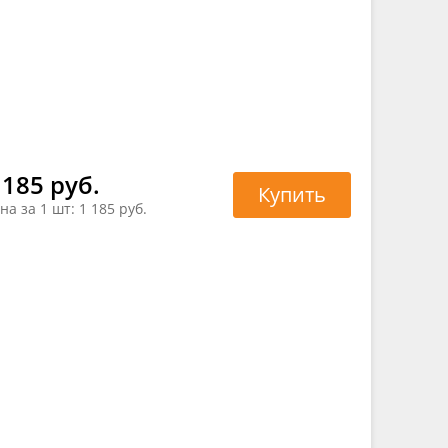
 185 руб.
Купить
на за 1 шт:
1 185 руб.