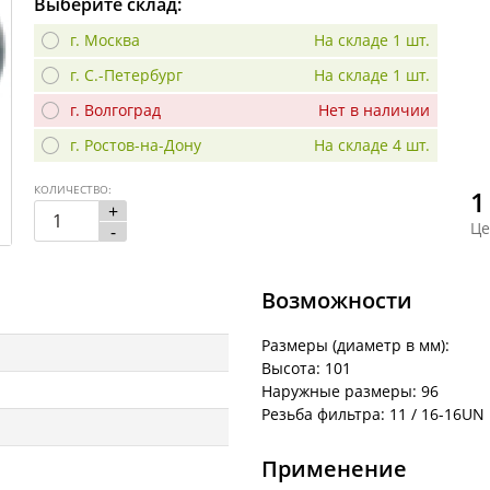
Выберите склад:
г. Москва
На складе 1 шт.
г. С.-Петербург
На складе 1 шт.
г. Волгоград
Нет в наличии
г. Ростов-на-Дону
На складе 4 шт.
КОЛИЧЕСТВО:
1
+
Це
-
Возможности
Размеры (диаметр в мм):
Высота: 101
Наружные размеры: 96
Резьба фильтра: 11 / 16-16UN
Применение