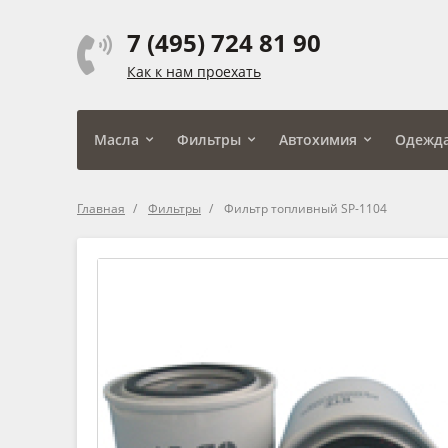
7 (495) 724 81 90
Как к нам проехать
Масла
Фильтры
Автохимия
Одежд
Главная
Фильтры
Фильтр топливный SP-1104