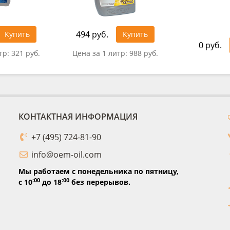
494 руб.
Купить
Купить
0 руб.
тр:
321 руб.
Цена за 1 литр:
988 руб.
КОНТАКТНАЯ ИНФОРМАЦИЯ
+7 (495) 724-81-90
info@oem-oil.com
Мы работаем с понедельника по пятницу,
:00
:00
с 10
до 18
без перерывов.