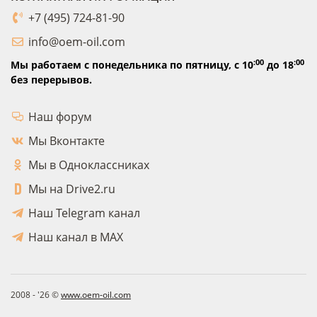
+7 (495) 724-81-90
info@oem-oil.com
:00
:00
Мы работаем с понедельника по пятницу,
с 10
до 18
без перерывов.
Наш форум
Мы Вконтакте
Мы в Одноклассниках
Мы на Drive2.ru
Наш Telegram канал
Наш канал в MAX
2008 - '26 ©
www.oem-oil.com