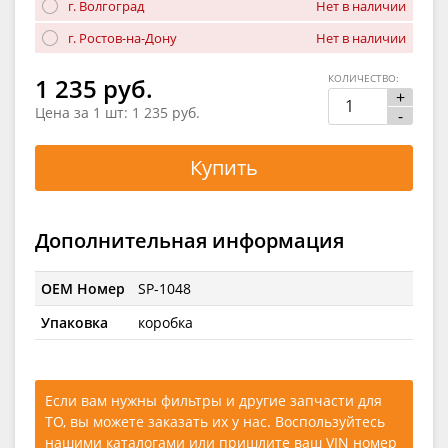
г. Волгоград
Нет в наличии
г. Ростов-на-Дону
Нет в наличии
КОЛИЧЕСТВО:
1 235 руб.
+
Цена за 1 шт:
1 235 руб.
-
Купить
Дополнительная информация
OEM Номер
SP-1048
Упаковка
коробка
Если вам нужны фильтры и другие запчасти для
ТО, вы можете заказать их у нас. Воспользуйтесь
нашими каталогами
или
пришлите ваш VIN номер