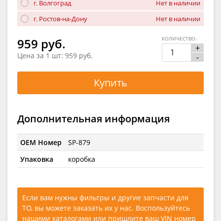
г. Волгоград
Нет в наличии
г. Ростов-на-Дону
Нет в наличии
КОЛИЧЕСТВО:
959 руб.
+
Цена за 1 шт:
959 руб.
-
Купить
Дополнительная информация
OEM Номер
SP-879
Упаковка
коробка
Если вам нужны фильтры и другие запчасти для
ТО, вы можете заказать их у нас. Воспользуйтесь
нашими каталогами
или
пришлите ваш VIN номер