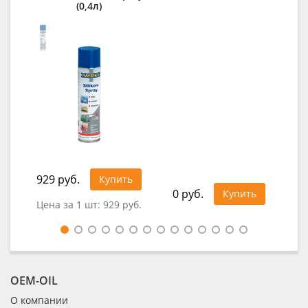
(0,4л)
929 руб.
30
Купить
0 руб.
Купить
Цена за 1 шт:
929 руб.
Це
OEM-OIL
О компании