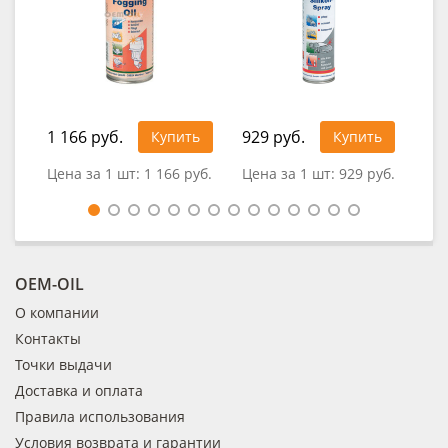
1 166 руб.
929 руб.
41
Купить
Купить
Цена за 1 шт:
1 166 руб.
Цена за 1 шт:
929 руб.
Це
OEM-OIL
О компании
Контакты
Точки выдачи
Доставка и оплата
Правила использования
Условия возврата и гарантии