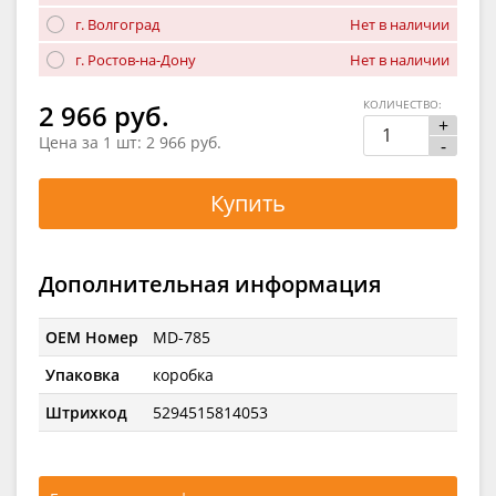
г. Волгоград
Нет в наличии
г. Ростов-на-Дону
Нет в наличии
КОЛИЧЕСТВО:
2 966 руб.
+
Цена за 1 шт:
2 966 руб.
-
Купить
Дополнительная информация
OEM Номер
MD-785
Упаковка
коробка
Штрихкод
5294515814053