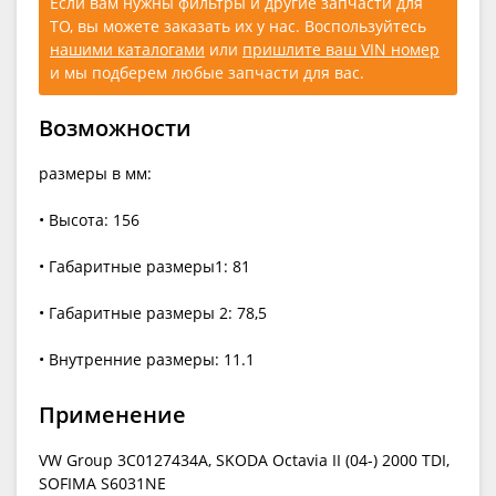
Если вам нужны фильтры и другие запчасти для
ТО, вы можете заказать их у нас. Воспользуйтесь
нашими каталогами
или
пришлите ваш VIN номер
и мы подберем любые запчасти для вас.
Возможности
размеры в мм:
• Высота: 156
• Габаритные размеры1: 81
• Габаритные размеры 2: 78,5
• Внутренние размеры: 11.1
Применение
VW Group 3C0127434A, SKODA Octavia II (04-) 2000 TDI,
SOFIMA S6031NE