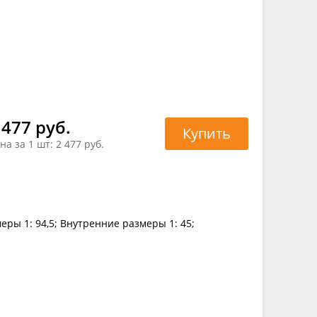
 477 руб.
Купить
на за 1 шт:
2 477 руб.
еры 1: 94,5; Внутренние размеры 1: 45;