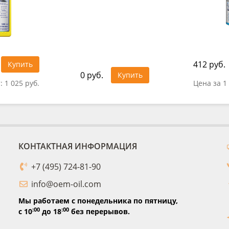
412 руб.
Купить
0 руб.
Купить
т:
1 025 руб.
Цена за 1
КОНТАКТНАЯ ИНФОРМАЦИЯ
+7 (495) 724-81-90
info@oem-oil.com
Мы работаем с понедельника по пятницу,
:00
:00
с 10
до 18
без перерывов.