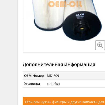
Дополнительная информация
OEM Номер
MD-609
Упаковка
коробка
Если вам нужны фильтры и другие запчасти для 