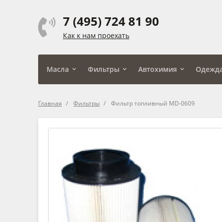
7 (495) 724 81 90
Как к нам проехать
Масла
Фильтры
Автохимия
Одежд
Главная
Фильтры
Фильтр топливный MD-0609