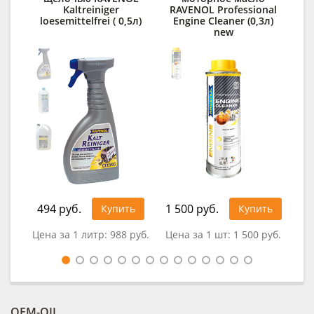
Kaltreiniger
RAVENOL Professional
loesemittelfrei ( 0,5л)
Engine Cleaner (0,3л)
new
494 руб.
1 500 руб.
Купить
Купить
0
Цена за 1 литр:
988 руб.
Цена за 1 шт:
1 500 руб.
OEM-OIL