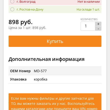
г. Волгоград
Нет в наличии
г. Ростов-на-Дону
На складе 1 шт.
КОЛИЧЕСТВО:
898 руб.
+
Цена за 1 шт:
898 руб.
-
Купить
Дополнительная информация
OEM Номер
MD-577
Упаковка
коробка
Если вам нужны фильтры и другие запчасти для
ТО, вы можете заказать их у нас. Воспользуйтесь
нашими каталогами
или
пришлите ваш VIN номер