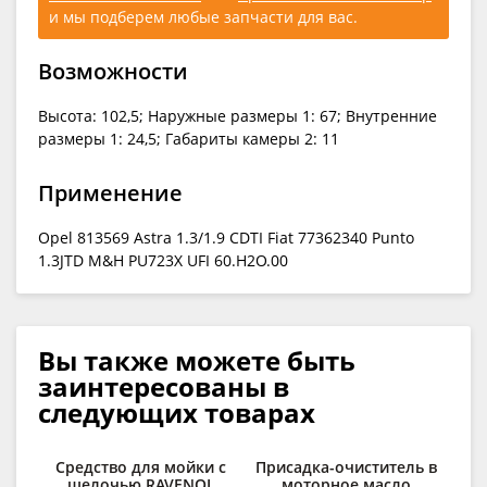
и мы подберем любые запчасти для вас.
Возможности
Высота: 102,5; Наружные размеры 1: 67; Внутренние
размеры 1: 24,5; Габариты камеры 2: 11
Применение
Opel 813569 Astra 1.3/1.9 CDTI Fiat 77362340 Punto
1.3JTD M&H PU723X UFI 60.H2O.00
Вы также можете быть
заинтересованы в
следующих товарах
Средство для мойки с
Присадка-очиститель в
щелочью RAVENOL
моторное масло